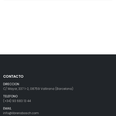
CONTACTO
DIRECCION
C/ Mayor, 337 1-2, 08759 Vallirana (Barcelona)
TELEFONO
(+34) 93 683 13 44
EMAIL
info@libreriabosch.com