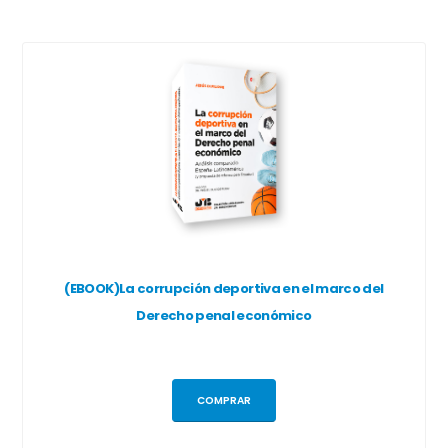
(EBOOK)La corrupción deportiva en el marco del
Derecho penal económico
COMPRAR