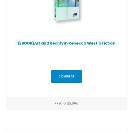
(EBOOK)Art and Reality in Rebecca West´s Fiction
COMPRAR
PRECIO: 22,00€