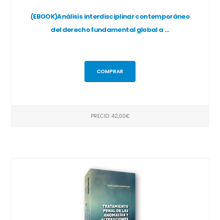
(EBOOK)Análisis interdisciplinar contemporáneo
del derecho fundamental global a ...
COMPRAR
PRECIO: 42,00€