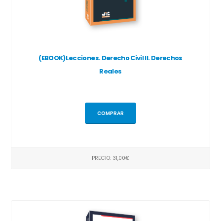
(EBOOK)Lecciones. Derecho Civil II. Derechos
Reales
COMPRAR
PRECIO: 31,00€