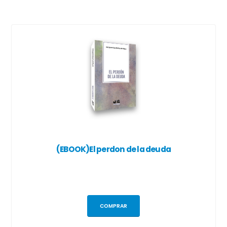
(EBOOK)El perdon de la deuda
COMPRAR