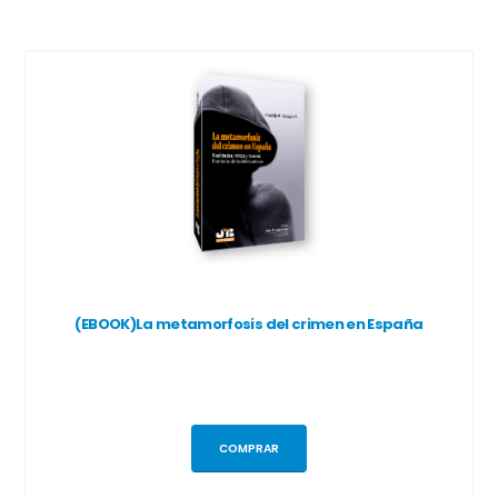
(EBOOK)La metamorfosis del crimen en España
COMPRAR