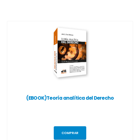
(EBOOK)Teoría analítica del Derecho
COMPRAR