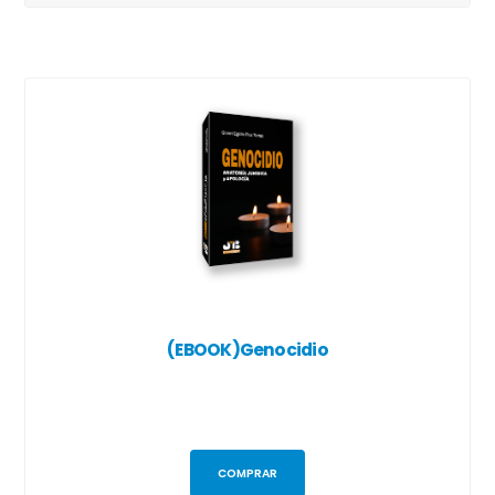
(EBOOK)Genocidio
COMPRAR