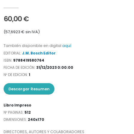
60,00 €
(57,6923 € sin IVA)
También disponible en digital
aquí
EDITORIAL:
J.M. Bosch Editor
ISBN:
9788419580764
FECHA DE EDICIÓN:
31/12/2023 0:00:00
Nº DE EDICION:
1
Descargar Resumen
Libro Impreso
Nº PAGINAS:
512
DIMENSIONES:
240x170
DIRECTORES, AUTORES Y COLABORADORES