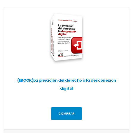
(EBOOK)La privación del derecho a la desconexión
digital
COMPRAR