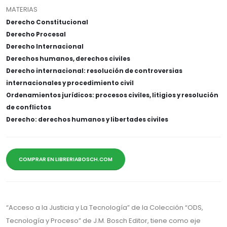
MATERIAS
Derecho Constitucional
Derecho Procesal
Derecho Internacional
Derechos humanos, derechos civiles
Derecho internacional: resolución de controversias
internacionales y procedimiento civil
Ordenamientos jurídicos: procesos civiles, litigios y resolución
de conflictos
Derecho: derechos humanos y libertades civiles
COMPRAR EN LIBRERIABOSCH.COM
“Acceso a la Justicia y La Tecnología” de la Colección “ODS,
Tecnología y Proceso” de J.M. Bosch Editor, tiene como eje