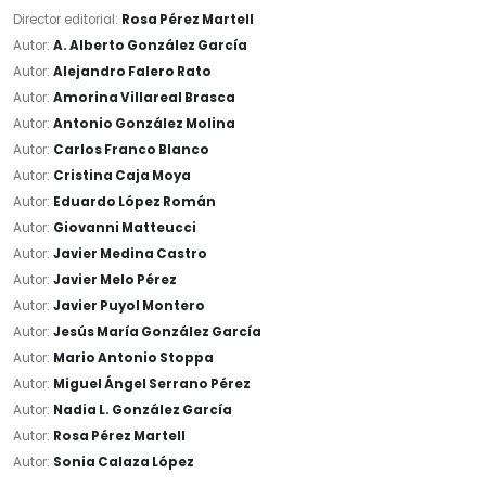
Director editorial:
Rosa Pérez Martell
Autor:
A. Alberto González García
Autor:
Alejandro Falero Rato
Autor:
Amorina Villareal Brasca
Autor:
Antonio González Molina
Autor:
Carlos Franco Blanco
Autor:
Cristina Caja Moya
Autor:
Eduardo López Román
Autor:
Giovanni Matteucci
Autor:
Javier Medina Castro
Autor:
Javier Melo Pérez
Autor:
Javier Puyol Montero
Autor:
Jesús María González García
Autor:
Mario Antonio Stoppa
Autor:
Miguel Ángel Serrano Pérez
Autor:
Nadia L. González García
Autor:
Rosa Pérez Martell
Autor:
Sonia Calaza López