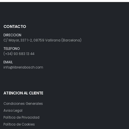
CONTACTO
DIRECCION
C/ Mayor, 337 1-2, 08759 Vallirana (Barcelona)
TELEFONO
(+34) 93 683 13 44
EMAIL
info@libreriabosch.com
ATENCION AL CLIENTE
Condiciones Generales
Aviso Legal
Política de Privacidad
Política de Cookies