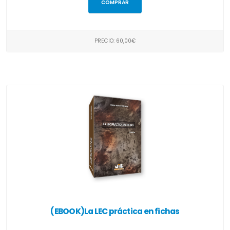
COMPRAR
PRECIO: 60,00€
(EBOOK)La LEC práctica en fichas