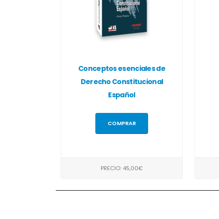
Conceptos esenciales de
Derecho Constitucional
Español
COMPRAR
PRECIO: 45,00€