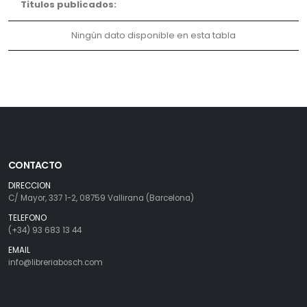
Titulos publicados:
Ningún dato disponible en esta tabla
CONTACTO
DIRECCION
C/ Mayor, 337 1-2, 08759 Vallirana (Barcelona)
TELEFONO
(+34) 93 683 13 44
EMAIL
info@libreriabosch.com